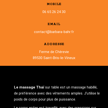
MOBILE
06 65 26 24 30
EMAIL
contact@barbara-bahr.fr
ADDRESSE
Ferme de Chèrevie
89530 Saint-Bris-le-Vineux
Le massage Thaï
sur table est un massage habillé,
de préférence avec des vêtements amples. J’utilise le
poids de corps pour plus de puissance.
Le corps entier est travaillé, avec des pressions sur