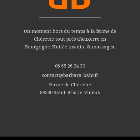
Un moment hors du temps à la ferme de
Chèrevie tout près d'Auxerre en
Bourgogne. Nuitée insolite & massages.
06 65 26 24 30
contact@barbara-bahr.fr
Ferme de Chèrevie
89530 Saint-Bris-le-Vineux