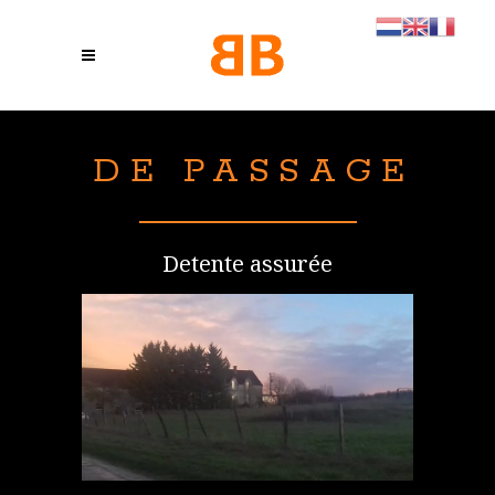
U
Detente assurée