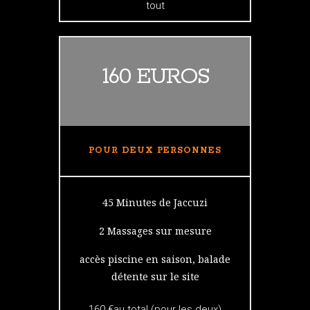
tout
160 EUROS
POUR DEUX PERSONNES
45 Minutes de Jaccuzi
2 Massages sur mesure
accès piscine en saison, balade
détente sur le site
160 €au total (pour les deux)