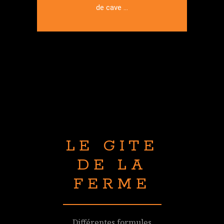
de cave ...
LE GITE
DE LA
FERME
Différentes formules