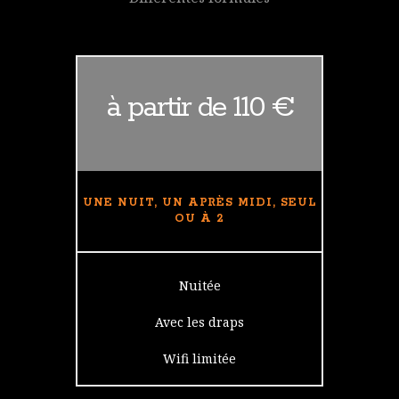
à partir de 110 €
UNE NUIT, UN APRÈS MIDI, SEUL
OU À 2
Nuitée
Avec les draps
Wifi limitée