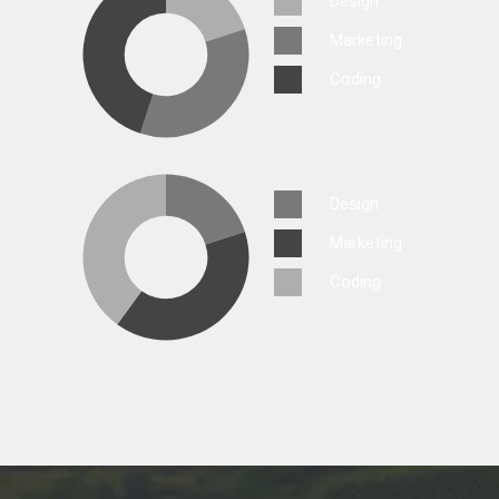
Design
Marketing
Coding
Design
Marketing
Coding