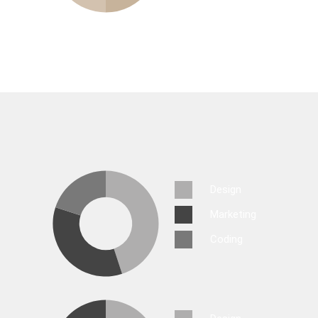
Design
Marketing
Coding