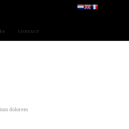
ÉS
CONTACT
ntium dolorem