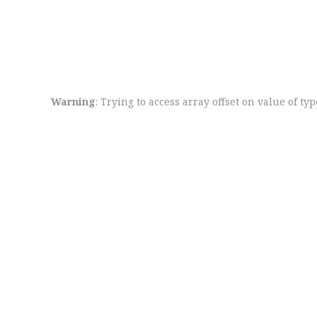
Warning
: Trying to access array offset on value of ty
Sed ut persp