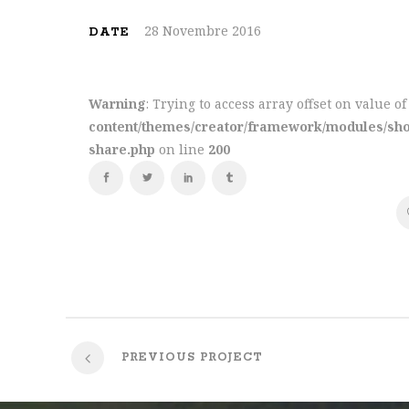
28 Novembre 2016
DATE
Warning
: Trying to access array offset on value o
content/themes/creator/framework/modules/shor
share.php
on line
200
PREVIOUS PROJECT