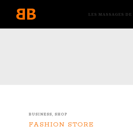
LES MASSAGES DE
BUSINESS, SHOP
FASHION STORE