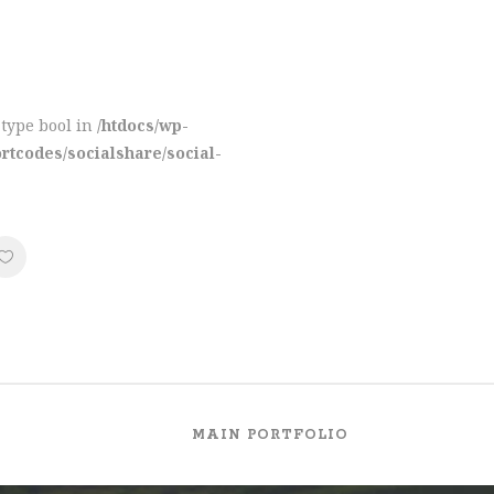
f type bool in
/htdocs/wp-
tcodes/socialshare/social-
MAIN PORTFOLIO